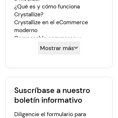
¿Qué es y cómo funciona
Crystallize?
Crystallize en el eCommerce
moderno
Composable commerce y
Crystallize
Mostrar más
Aplyca y las herramientas de
composable eCommerce
Suscríbase a nuestro
boletín informativo
Diligencie el formulario para