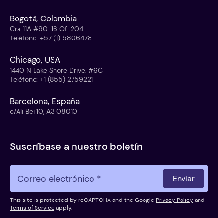
Bogotá, Colombia
Cra 11A #90-16 Of. 204
Teléfono
:
+57 (1) 5806478
Chicago, USA
1440 N Lake Shore Drive, #6C
Teléfono
:
+1 (855) 2759221
Barcelona, España
c/Ali Bei 10, A3 08010
Suscríbase a nuestro boletín
Enviar
This site is protected by reCAPTCHA and the Google
Privacy Policy
and
Terms of Service
apply.