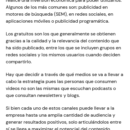
realice una inversión económica para poder utilizarlos. 
Algunos de los más comunes son: publicidad en 
motores de búsqueda (SEM), en redes sociales, en 
aplicaciones móviles o publicidad programática. 
Los gratuitos son los que generalmente se obtienen 
gracias a la calidad y la relevancia del contenido que 
ha sido publicado, entre los que se incluyen grupos en 
redes sociales y los mismos usuarios cuando deciden 
compartirlo. 
Hay que decidir a través de qué medios se va a llevar a 
cabo la estrategia pues las personas que consumen 
videos no son las mismas que escuchan podcasts o 
que consultan 
newsletters 
y blogs.
Si bien cada uno de estos canales puede llevar a la 
empresa hasta una amplia cantidad de audiencia y 
generar resultados positivos, solo articulándolos entre 
sí se llega a maximizar el potencial del contenido 