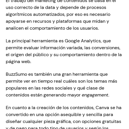
El trabajo del marketing de contenidos se basa en el 
uso correcto de la data y depende de procesos 
algorítmicos automatizados, por eso es necesario 
apoyarse en recursos y plataformas que midan y 
analicen el comportamiento de los usuarios. 
La principal herramienta es Google Analytics, que 
permite evaluar información variada, las conversiones, 
el origen del público y su comportamiento dentro de la 
página web.
BuzzSumo es también una gran herramienta que 
permite ver en tiempo real cuáles son los temas más 
populares en las redes sociales y qué clase de 
contenidos están generando mayor 
engagement
.
En cuanto a la creación de los contenidos, Canva se ha 
convertido en una opción asequible y sencilla para 
diseñar cualquier pieza gráfica, con opciones gratuitas 
y de pago para todo tipo de usuarios y según los 