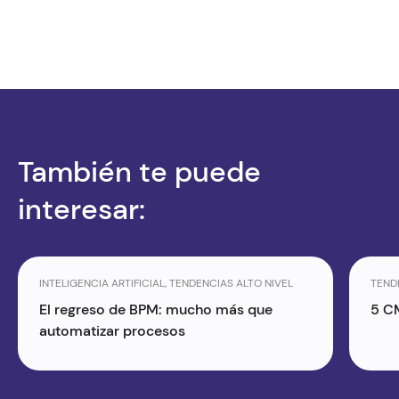
También te puede
interesar:
INTELIGENCIA ARTIFICIAL, TENDENCIAS ALTO NIVEL
TEND
El regreso de BPM: mucho más que
5 C
automatizar procesos