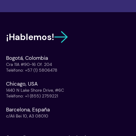
¡Hablemos!
Bogotá, Colombia
Cra 11A #90-16 Of. 204
Teléfono
:
+57 (1) 5806478
Chicago, USA
1440 N Lake Shore Drive, #6C
Teléfono
:
+1 (855) 2759221
Barcelona, España
c/Ali Bei 10, A3 08010