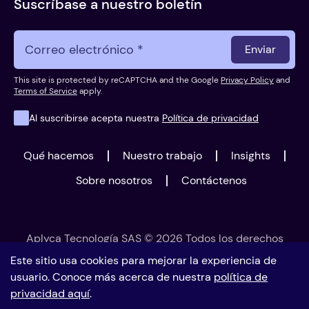
Suscríbase a nuestro boletín
Enviar
This site is protected by reCAPTCHA and the Google
Privacy Policy
and
Terms of Service
apply.
Al suscribirse acepta nuestra
Política de privacidad
Qué hacemos
Nuestro trabajo
Insights
Sobre nosotros
Contáctenos
Aplyca Tecnología SAS © 2026 Todos los derechos
reservados
Este sitio usa cookies para mejorar la experiencia de
usuario. Conoce más acerca de nuestra
política de
privacidad aquí
.