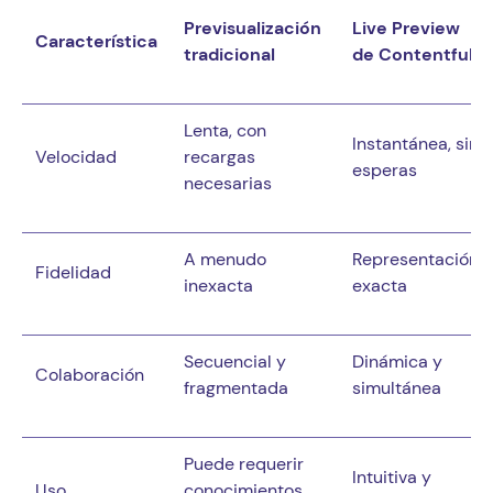
Previsualización 
Live Preview 
Característica
tradicional
de Contentful
Lenta, con 
Instantánea, sin 
Velocidad
recargas 
esperas
necesarias
A menudo 
Representación 
Fidelidad
inexacta
exacta
Secuencial y 
Dinámica y 
Colaboración
fragmentada
simultánea
Puede requerir 
Intuitiva y 
Uso
conocimientos 