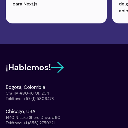
para Next.js
de g
abie
¡Hablemos!
Bogotá, Colombia
Cra 11A #90-16 Of. 204
Teléfono
:
+57 (1) 5806478
Chicago, USA
1440 N Lake Shore Drive, #6C
Teléfono
:
+1 (855) 2759221