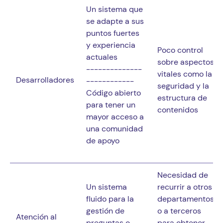
Un sistema que 
se adapte a sus 
puntos fuertes 
y experiencia 
Poco control 
actuales

sobre aspectos 
--------------
vitales como la 
Desarrolladores
------------

seguridad y la 
Código abierto 
estructura de 
para tener un 
contenidos
mayor acceso a 
una comunidad 
de apoyo
Necesidad de 
Un sistema 
recurrir a otros 
fluido para la 
departamentos 
gestión de 
o a terceros 
Atención al 
preguntas o 
para obtener 