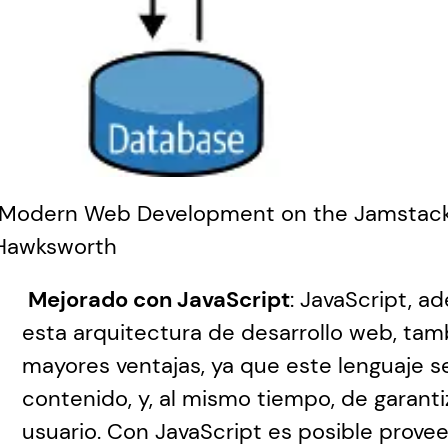
"Modern Web Development on the Jamstack" M
Hawksworth
Mejorado con JavaScript
: JavaScript, a
esta arquitectura de desarrollo web, tam
mayores ventajas, ya que este lenguaje s
contenido, y, al mismo tiempo, de garanti
usuario. Con JavaScript es posible proveer