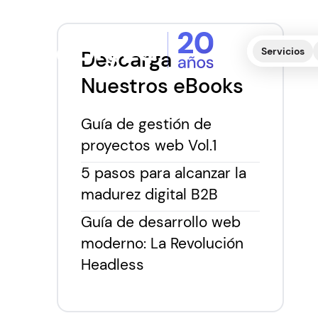
Servicios
Descarga
Nuestros eBooks
Guía de gestión de
proyectos web Vol.1
5 pasos para alcanzar la
madurez digital B2B
Guía de desarrollo web
moderno: La Revolución
Headless
D