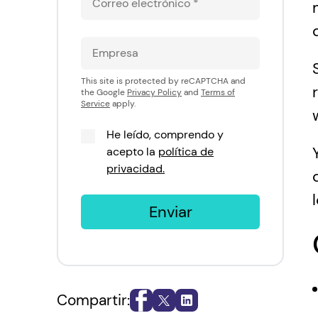
This site is protected by reCAPTCHA and
the Google
Privacy Policy
and
Terms of
Service
apply.
He leído, comprendo y
acepto la
política de
privacidad.
Enviar
Compartir: