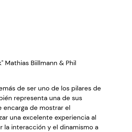
athias Biillmann & Phil 
demás de ser uno de los pilares de 
bién representa una de sus 
e encarga de mostrar el 
zar una excelente experiencia al 
 la interacción y el dinamismo a 