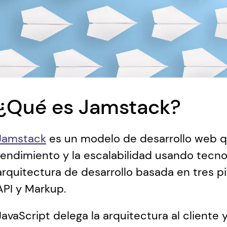
¿Qué es Jamstack?
Jamstack
 es un modelo de desarrollo web qu
rendimiento y la escalabilidad usando tecno
arquitectura de desarrollo basada en tres pi
API y Markup. 
JavaScript delega la arquitectura al cliente y