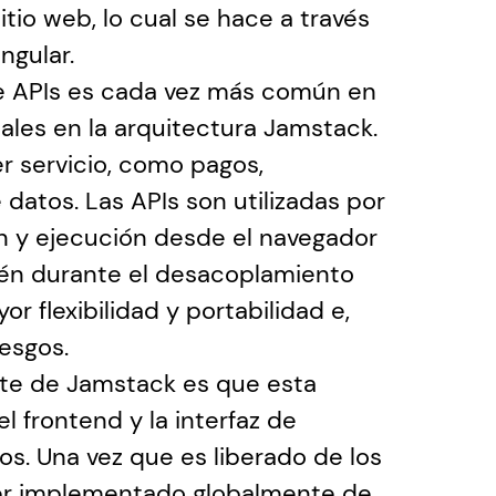
io web, lo cual se hace a través 
ngular.
de APIs es cada vez más común en 
ales en la arquitectura Jamstack. 
 servicio, como pagos, 
datos. Las APIs son utilizadas por 
n y ejecución desde el navegador 
én durante el desacoplamiento 
 flexibilidad y portabilidad e, 
esgos.
nte de Jamstack es que esta 
 frontend y la interfaz de 
os. Una vez que es liberado de los 
er implementado globalmente de 