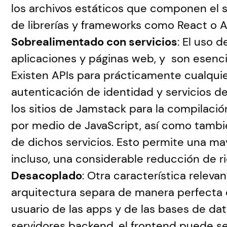
los archivos estáticos que componen el sit
de librerías y frameworks como React o A
Sobrealimentado con servicios
: El uso 
aplicaciones y páginas web, y  son esenci
Existen APIs para prácticamente cualquier
autenticación de identidad y servicios de 
los sitios de Jamstack para la compilació
por medio de JavaScript, así como tambi
de dichos servicios. Esto permite una mayor
incluso, una considerable reducción de ri
Desacoplado
: Otra característica releva
arquitectura separa de manera perfecta el
usuario de las apps y de las bases de dat
servidores backend, el frontend puede s