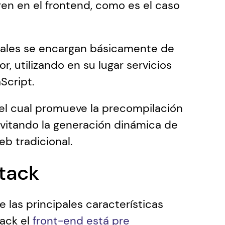
n en el frontend, como es el caso 
cuales se encargan básicamente de 
, utilizando en su lugar servicios 
Script.
 el cual promueve la precompilación 
evitando la generación dinámica de 
b tradicional.
tack
e las principales características 
ack el 
front-end está pre 