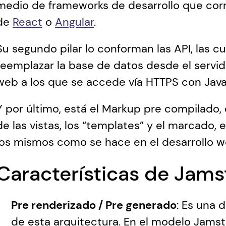
medio de frameworks de desarrollo que corre
de 
React
 o 
Angular
.
Su segundo pilar lo conforman las API, las 
reemplazar la base de datos desde el servidor
web a los que se accede vía HTTPS con Java
Y por último, está el Markup pre compilado,
de las vistas, los “templates” y el marcado, 
los mismos como se hace en el desarrollo we
Características de Jams
Pre renderizado / Pre generado
: Es una d
de esta arquitectura. En el modelo Jamst