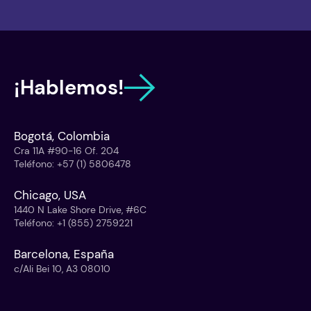
¡Hablemos!
Bogotá, Colombia
Cra 11A #90-16 Of. 204
Teléfono
:
+57 (1) 5806478
Chicago, USA
1440 N Lake Shore Drive, #6C
Teléfono
:
+1 (855) 2759221
Barcelona, España
c/Ali Bei 10, A3 08010