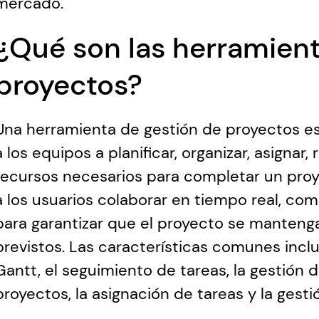
mercado.
¿Qué son las herramient
proyectos?
Una herramienta de gestión de proyectos es
a los equipos a planificar, organizar, asignar, 
recursos necesarios para completar un proy
a los usuarios colaborar en tiempo real, c
para garantizar que el proyecto se mantenga
previstos. Las características comunes inclu
Gantt, el seguimiento de tareas, la gestión 
proyectos, la asignación de tareas y la gest