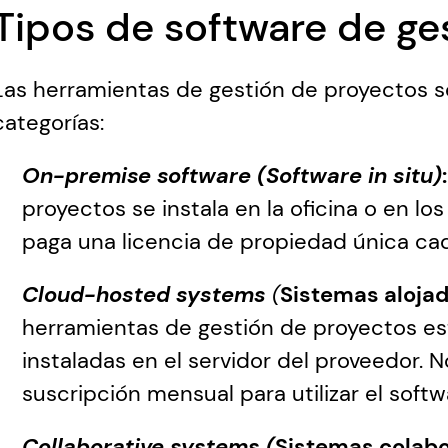
Tipos de software de ge
Las herramientas de gestión de proyectos se 
categorías:
On-premise software (Software in situ)
:
proyectos se instala en la oficina o en lo
paga una licencia de propiedad única cada
Cloud-hosted systems
 (
Sistemas alojad
herramientas de gestión de proyectos es
instaladas en el servidor del proveedor.
suscripción mensual para utilizar el softw
Collaborative systems (
Sistemas colabo