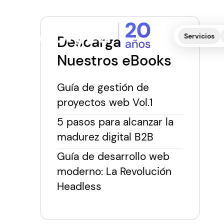
Servicios
Descarga
Nuestros eBooks
Guía de gestión de
proyectos web Vol.1
5 pasos para alcanzar la
madurez digital B2B
Guía de desarrollo web
moderno: La Revolución
Headless
N