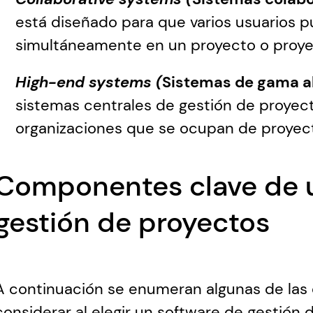
está diseñado para que varios usuarios pu
simultáneamente en un proyecto o proye
High-end systems (
Sistemas de gama al
sistemas centrales de gestión de proyec
organizaciones que se ocupan de proyec
Componentes clave de u
gestión de proyectos
A continuación se enumeran algunas de las c
considerar al elegir un software de gestión