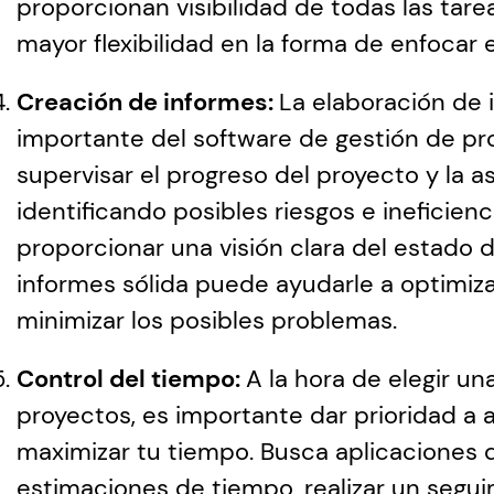
proporcionan visibilidad de todas las tare
mayor flexibilidad en la forma de enfocar e
Creación de informes: 
La elaboración de 
importante del software de gestión de pro
supervisar el progreso del proyecto y la as
identificando posibles riesgos e ineficienci
proporcionar una visión clara del estado 
informes sólida puede ayudarle a optimizar
minimizar los posibles problemas.
Control del tiempo: 
A la hora de elegir un
proyectos, es importante dar prioridad a 
maximizar tu tiempo. Busca aplicaciones 
estimaciones de tiempo, realizar un segui