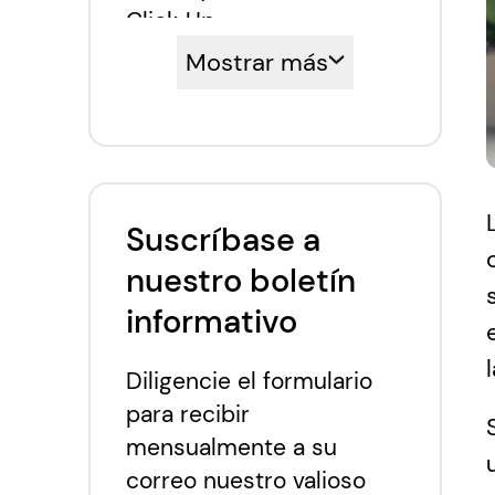
Click Up
Asana
Mostrar más
Monday.com
Click-Up
Suscríbase a
nuestro boletín
informativo
Diligencie el formulario
para recibir
mensualmente a su
correo nuestro valioso