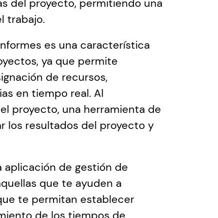
as del proyecto, permitiendo una 
l trabajo.
informes es una característica 
yectos, ya que permite 
ignación de recursos, 
as en tiempo real. Al 
del proyecto, una herramienta de 
 los resultados del proyecto y 
a aplicación de gestión de 
aquellas que te ayuden a 
que te permitan establecer 
miento de los tiempos de 