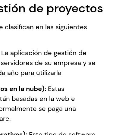
stión de proyectos
clasifican en las siguientes 
 
La aplicación de gestión de 
s servidores de su empresa y se 
 año para utilizarla
os en la nube):
 Estas 
tán basadas en la web e 
 Normalmente se paga una 
are.
rativos):
 Este tipo de software 