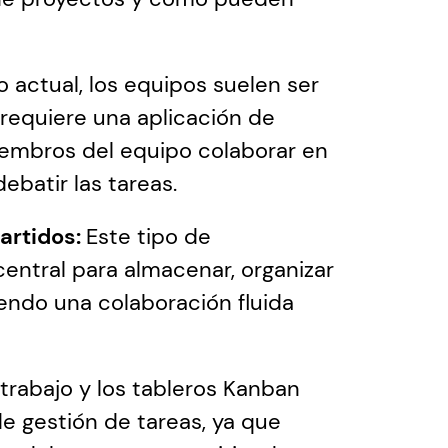
o actual, los equipos suelen ser 
requiere una aplicación de 
embros del equipo colaborar en 
ebatir las tareas.
rtidos: 
Este tipo de 
ntral para almacenar, organizar 
endo una colaboración fluida 
 trabajo y los tableros Kanban 
e gestión de tareas, ya que 