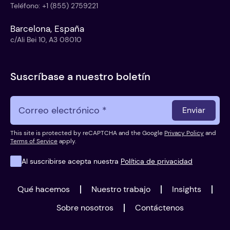
Teléfono
:
+1 (855) 2759221
Barcelona, España
c/Ali Bei 10, A3 08010
Suscríbase a nuestro boletín
Enviar
This site is protected by reCAPTCHA and the Google
Privacy Policy
and
Terms of Service
apply.
Al suscribirse acepta nuestra
Política de privacidad
Qué hacemos
Nuestro trabajo
Insights
Sobre nosotros
Contáctenos